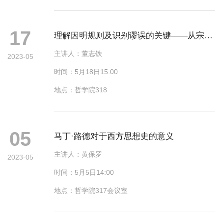
17
理解因明规则及识别谬误的关键——从宗的
构成看
主讲人：董志铁
2023-05
时间：5月18日15:00
地点：哲学院318
05
马丁·路德对于西方思想史的意义
主讲人：黄保罗
2023-05
时间：5月5日14:00
地点：哲学院317会议室