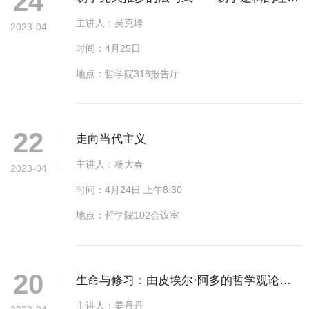
24
与系统
主讲人：吴克峰
2023-04
时间：4月25日
地点：哲学院318报告厅
22
走向当代主义
主讲人：杨大春
2023-04
时间：4月24日 上午8:30
地点：哲学院102会议室
20
生命与修习：由皮埃尔·阿多的哲学观论中
西会通
主讲人：姜丹丹