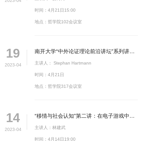
2023-04
时间：4月21日15:00
地点：哲学院102会议室
19
南开大学“中外论证理论前沿讲坛”系列讲座
第六讲
主讲人： Stephan Hartmann
2023-04
时间：4月21日
地点：哲学院317会议室
14
“移情与社会认知”第二讲：在电子游戏中上
瘾是容易摆脱的吗？——基于现象学视角的
主讲人：林建武
2023-04
一个考察
时间：4月14日19:00