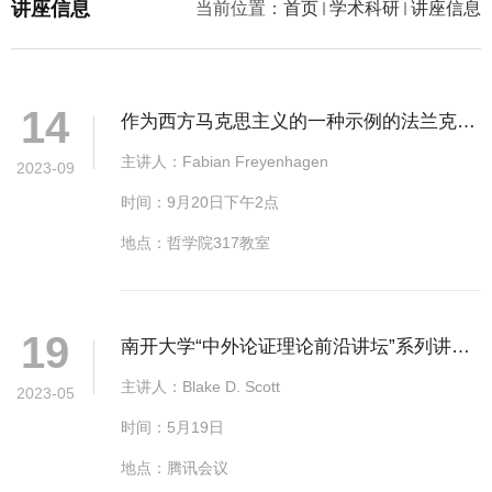
讲座信息
当前位置：
首页
学术科研
讲座信息
14
作为西方马克思主义的一种示例的法兰克福
学派批判理论
主讲人：Fabian Freyenhagen
2023-09
时间：9月20日下午2点
地点：哲学院317教室
19
南开大学“中外论证理论前沿讲坛”系列讲座
第十讲
主讲人：Blake D. Scott
2023-05
时间：5月19日
地点：腾讯会议