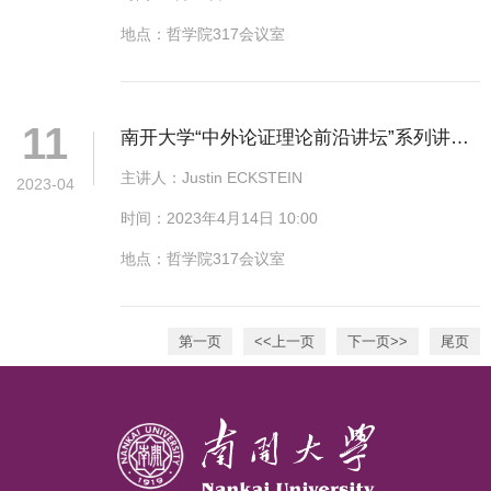
地点：哲学院317会议室
11
南开大学“中外论证理论前沿讲坛”系列讲座
第五讲
主讲人：Justin ECKSTEIN
2023-04
时间：2023年4月14日 10:00
地点：哲学院317会议室
第一页
<<上一页
下一页>>
尾页