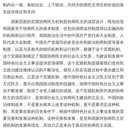
制内在一致、有机结合、上下联动，共同为协商民主理念和价值的落
实提供保证和支持。
国家层面的宏观协商民主机制是协商民主的顶层设计，既包括党
和国家关于协商民主的基本制度，也包括保障这些制度得以实施的组
织机构和运行程序。我国政治生活中的中国共产党代表大会制度、人
民代表大会制度、中国共产党领导的多党合作和政治协商制度等基本
制度，以及与其相关的组织机构和运行程序，都属于这个宏观机制。
这个宏观机制规定了我国协商民主的社会主义性质，为建设和发展中
国特色社会主义事业提供坚强保障。这个宏观机制是随着我们党对民
主政治建设规律认识的不断深化，领导人民在实践过程中逐步建立和
完善起来的。正是这个宏观机制，使中国特色社会主义民主区别于西
方式民主，显示出我国政治制度的优越性，保障中国特色社会主义事
业不断发展，取得了令世人瞩目的成就。这个宏观机制所代表的协商
民主的顶层设计，是加强社会主义协商民主建设的立足点。中国的政
治体制改革，不是要从根本上改变这种机制，更不是要否定这种机
制，而是要在新的历史条件下，根据中国特色社会主义事业发展的需
要完善和发展这种机制。这种完善和发展，是党和国家对协商民主宏
观机制的发展和优化，其动力正是来自于基层的协商民主实践。