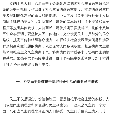
党的十八大和十八届三中全会深刻总结我国社会主义民主政治建
设的经验和规律，作出健全社会主义协商民主制度、推进协商民主广
泛多层制度化发展的重大战略部署。中央下发《关于加强社会主义协
商民主建设的意见》，对协商民主建设的基本原则、主要渠道和重要
程序等提出具体要求，为协商民主建设指明了实践路径。党的十八届
五中全会强调，要坚持人民主体地位，充分发扬民主，贯彻党的群众
路线，提高宣传和组织群众能力，加强经济社会发展重大问题和涉及
群众切身利益问题的协商，依法保障人民各项权益。基层协商民主最
能体现社会主义民主协商于民、协商为民的本质要求，协商民主的根
在基层。加强基层协商民主建设，健全协商民主微观机制，对于推进
全社会协商民主建设极为重要。
一、协商民主是植根于基层社会生活的重要民主形式
民主不仅是理念、价值和制度，更是植根于社会生活的实践。人
们依据民主的理念和价值进行民主制度设计，这只是民主的一个方
面；只有当民主的理念真正为人们接受，民主的价值真正为人们珍