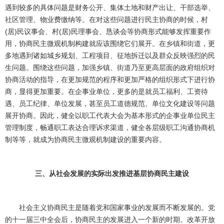
遇到较多的具体问题是财务公开、集体土地和财产出让、干部选举、
社区管理、物业费缴纳等。在对这些问题进行民主协商的时候，村
(居)民议事会、村(居)民理事会、恳谈会等协商形式能够发挥重要作
用，协商民主微观机制构建就应该围绕它们展开。在乡镇和街道，更
多地遇到诸如城乡规划、工程项目、征地拆迁以及群众反映强烈的民
生问题。围绕这些问题，加强乡镇、街道乃至更高层面的政府组织对
协商活动的指导，在更加规范的程序和更加严格的组织形式下进行协
商，显得更加重要。在企事业单位，更多的是就员工福利、工资待
遇、员工纪律、单位发展，甚至员工道德规范、单位文化建设等问题
展开协商。因此，健全以职工代表大会为基本形式的企事业单位民主
管理制度，畅通职工表达合理诉求渠道，健全各层级职工沟通协商机
制等等，就成为协商民主微观机制建设的重要内容。
三、从社会发展的实际出发推进基层协商民主建设
社会主义协商民主是随着党和国家事业的发展而不断发展的。党
的十一届三中全会后，协商民主的发展进入一个新的时期。改革开放