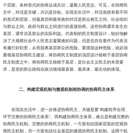
个层面、各种形式的协商达成共识，凝聚人民意志。可见，在协商民
主中，对话是关键，共识是目标。在现实生活中，对话虽然有着不同
的形式和层面，但最真切和最有效的对话是群众相互之间、社会组织
与群众之间、政府与群众之间进行的直接协商。这些协商通常发生在
基层，通常涉及群众的实际利益。代表制的民主制度设计，较好地解
决了大规模社会中人民意志凝聚难的问题，但是也存在着作为代表没
有履行好职责，从而脱离基层群众的危险。要摆脱这种危险，就必须
重视基层协商民主建设，将协商民主制度的顶层设计植根于基层协商
民主制度之中。将协商民主植根于基层，是社会主义民主的本质要
求，是党的群众路线在政治领域最直接、最具体、最生动的体现。
二、构建宏观机制与微观机制相协调的协商民主体系
在现实生活中，进一步推进协商民主，关键是要“构建程序合理、
环节完整的协商民主体系”。而构建协商民主体系，难点是构建完整的
协商民主机制。完整的协商民主机制，一方面包括国家层面的宏观协
商民主机制，另一方面包括社会基层的微观协商民主机制。这两个机