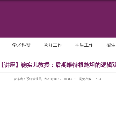
学术科研
党群工作
学生工作
招生
【讲座】鞠实儿教授：后期维特根施坦的逻辑
发布者：系统管理员
发布时间：2016-03-08
浏览次数：
524