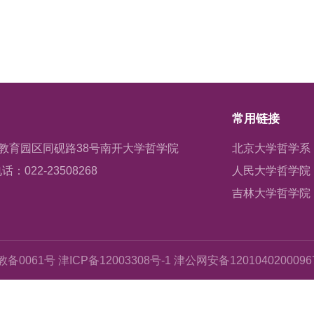
常用链接
教育园区同砚路38号南开大学哲学院
北京大学哲学系
话：022-23508268
人民大学哲学院
吉林大学哲学院
备0061号 津ICP备12003308号-1 津公网安备120104020009