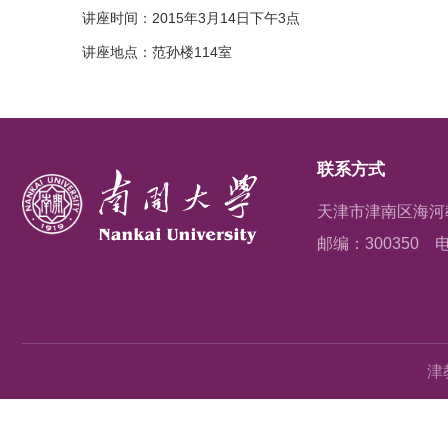
讲座时间：2015年3月14日下午3点
讲座地点：范孙楼114室
联系方式
天津市津南区海河
邮编：300350
电
津教