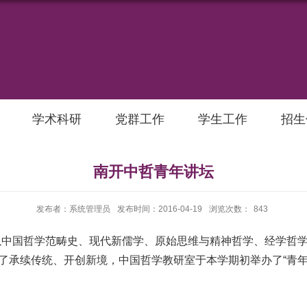
学术科研
党群工作
学生工作
招生
南开中哲青年讲坛
发布者：系统管理员
发布时间：2016-04-19
浏览次数：
843
国哲学范畴史、现代新儒学、原始思维与精神哲学、经学哲学
为了承续传统、开创新境，中国哲学教研室于本学期初举办了“青