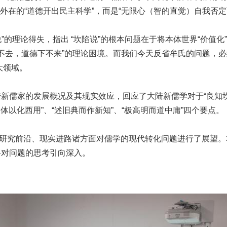
不是外在的“道德开出民主科学”，而是“无限心（智的直觉）自我否
理论得失，指出 “坎陷说”的根本问题在于将本体世界“价值化”或
上不去，道德下不来”的理论困境。而我们今天反省牟氏的问题，必须
大领域。
儒家的发展概况及其现实效应，回应了大陆新儒学对于“良知坎
体以化西用”、“述旧典而作新知”、“极高明而道中庸”四个要点。
究前沿、现实进路诸方面对儒学的现代转化问题进行了展望。
将对问题的思考引向深入。