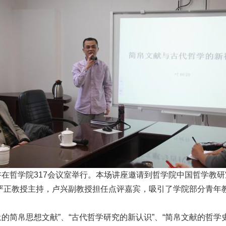
讲在哲学院317会议室举行。本场讲座邀请到哲学院中国哲学教
严正教授主持，卢兴副教授担任点评嘉宾，吸引了学院部分青年教
简帛思想文献”、“古代哲学研究的新认识”、“简帛文献的哲学