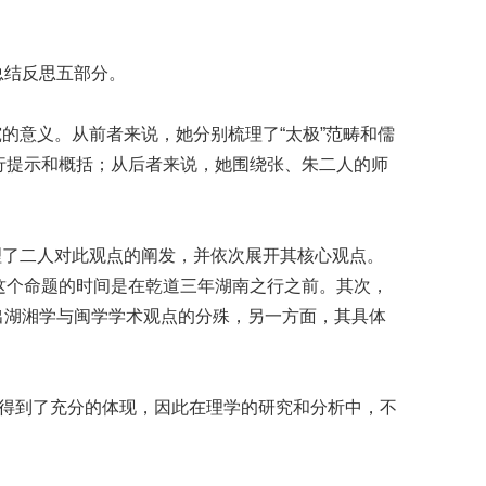
、总结反思五部分。
的意义。从前者来说，她分别梳理了“太极”范畴和儒
进行提示和概括；从后者来说，她围绕张、朱二人的师
理了二人对此观点的阐发，并依次展开其核心观点。
出这个命题的时间是在乾道三年湖南之行之前。其次，
显示出湖湘学与闽学学术观点的分殊，另一方面，其具体
得到了充分的体现，因此在理学的研究和分析中，不