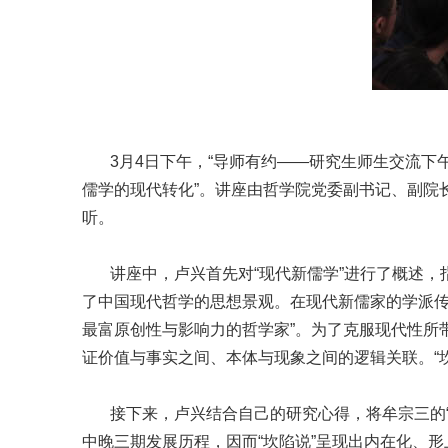
3月4日下午，“导师有约——研究生师生交流下午茶
儒学的现代转化”。讲座由哲学院党委副书记、副院
听。
讲座中，卢兴首先对“现代新儒学”进行了概述，
了中国现代哲学的思想景观。在现代新儒家的学派传承
最富原创性与影响力的哲学家”。为了克服现代性所带
证价值与事实之间、本体与现象之间的逻辑关联。“
接下来，卢兴结合自己的研究心得，将牟宗三的“
中晚三期发展历程，因而“坎陷说”呈现出内在化、形