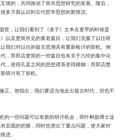
此互馈的，共同推动了简帛思想研究的发展。随后，
从很多方面认识到古代哲学思想的新情况。
面世，让我们看到了《老子》文本在更早的时候是
经》以及楚简所见的黄老篇目，让我们克服了以往研
也让我们对以往的疑古思潮具有重新检讨的契机。例
汉代，而郭店楚简的一些篇目也有关于六经的集中论
汉代，使得孔孟之间的思想谱系变得模糊；而郭店楚
重新研讨有了契机。
修正。他指出，我们要适当地走出疑古时代，但也不
史的一些问题可以有新的研讨机会，而叶树勋博士这
既有宏观的把握，同时也突出了重点问题，使大家对
的推进。