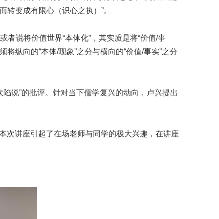
定而转变成有限心（识心之执）”。
者说将价值世界“本体化”，其实质是将“价值/事
将纵向的“本体/现象”之分与横向的“价值/事实”之分
陷说”的批评。针对当下儒学复兴的动向，卢兴提出
本次讲座引起了在场老师与同学的极大兴趣，在讲座