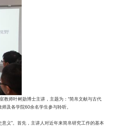
研室教师叶树勋博士主讲，主题为：“简帛文献与古代
师及各学院60余名学生参与聆听。
史意义”。首先，主讲人对近年来简帛研究工作的基本