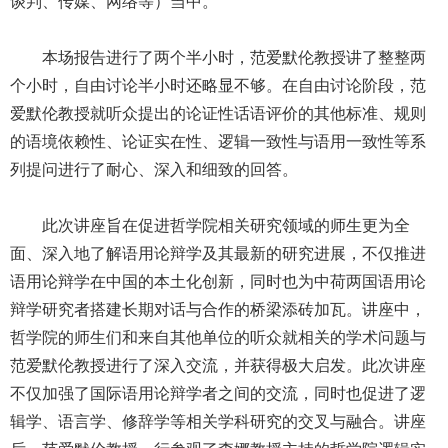
谈判、传媒、网络等）当中。
本场报告进行了两个半小时，范爱默伦教授讲了整整两
个小时，自由讨论半小时还略显不够。在自由讨论阶段，范
爱默伦教授就听众提出的论证性话语评价的其他标准、规则
的语境依赖性、论证实在性、逻辑一致性与语用一致性等系
列提问进行了耐心、深入和细致的回答。
此次讲座旨在促进哲学院相关研究领域的师生更为全
面、深入地了解语用论辩学及其最新的研究进展，不仅推进
语用论辩学在中国的本土化创新，同时也为中荷两国语用论
辩学研究者搭建长期对话与合作的桥梁添砖加瓦。讲座中，
哲学院的师生们和来自其他单位的听众就相关的学术问题与
范爱默伦教授进行了深入交流，并获得极大启发。此次讲座
不仅加强了国际语用论辩学者之间的交流，同时也促进了逻
辑学、语言学、修辞学等相关学科研究的交叉与融合。讲座