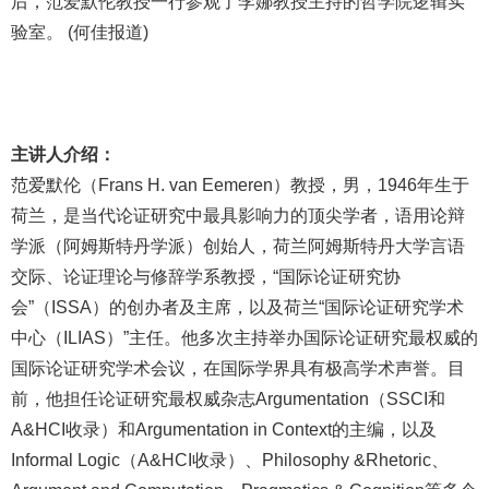
后，范爱默伦教授一行参观了李娜教授主持的哲学院逻辑实
验室。 (何佳报道)
主讲人介绍：
范爱默伦（Frans H. van Eemeren）教授，男，1946年生于
荷兰，是当代论证研究中最具影响力的顶尖学者，语用论辩
学派（阿姆斯特丹学派）创始人，荷兰阿姆斯特丹大学言语
交际、论证理论与修辞学系教授，“国际论证研究协
会”（ISSA）的创办者及主席，以及荷兰“国际论证研究学术
中心（ILIAS）”主任。他多次主持举办国际论证研究最权威的
国际论证研究学术会议，在国际学界具有极高学术声誉。目
前，他担任论证研究最权威杂志Argumentation（SSCI和
A&HCI收录）和Argumentation in Context的主编，以及
Informal Logic（A&HCI收录）、Philosophy &Rhetoric、