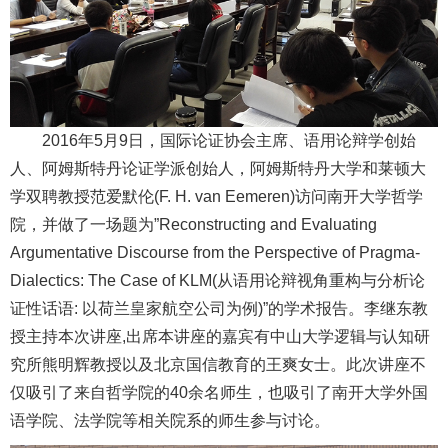
2016年5月9日，国际论证协会主席、语用论辩学创始
人、阿姆斯特丹论证学派创始人，阿姆斯特丹大学和莱顿大
学双聘教授范爱默伦(F. H. van Eemeren)访问南开大学哲学
院，并做了一场题为”Reconstructing and Evaluating
Argumentative Discourse from the Perspective of Pragma-
Dialectics: The Case of KLM(从语用论辩视角重构与分析论
证性话语: 以荷兰皇家航空公司为例)”的学术报告。李继东教
授主持本次讲座,出席本讲座的嘉宾有中山大学逻辑与认知研
究所熊明辉教授以及北京国信教育的王爽女士。此次讲座不
仅吸引了来自哲学院的40余名师生，也吸引了南开大学外国
语学院、法学院等相关院系的师生参与讨论。