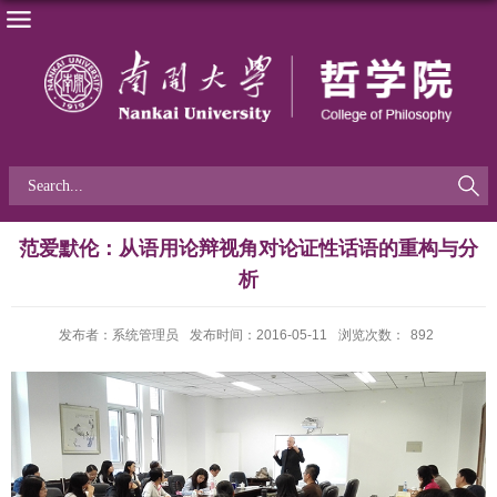
范爱默伦：从语用论辩视角对论证性话语的重构与分
析
发布者：系统管理员
发布时间：2016-05-11
浏览次数：
892