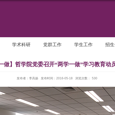
学术科研
党群工作
学生工作
招生
一做】哲学院党委召开“两学一做”学习教育动
发布者：李高扬
发布时间：2016-05-18
浏览次数：
530