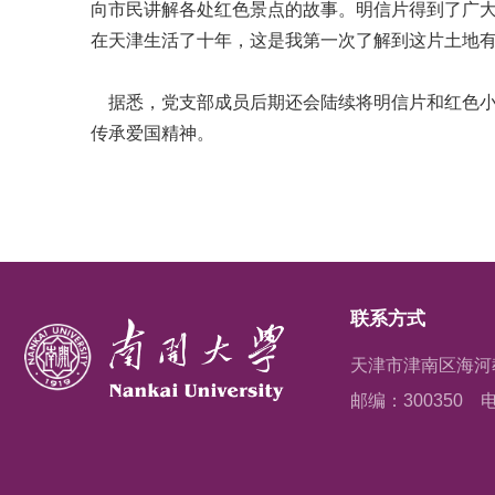
向市民讲解各处红色景点的故事。明信片得到了广大
在天津生活了十年，这是我第一次了解到这片土地有
据悉，党支部成员后期还会陆续将明信片和红色小
传承爱国精神。
联系方式
天津市津南区海河
邮编：300350
电