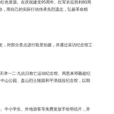
色资源。在庆祝建党95周年、红军长征胜利80周
日活动，用自己的实际行动传承先烈遗志，弘扬革命精
史，对部分景点进行取景拍摄，并通过采访纪念馆工
天津一二·九抗日救亡运动纪念馆、周恩来邓颖超纪
、中山公园、盘山烈士陵园和平津战役纪念馆，以期
、中小学生、外地游客等免费发放手绘明信片，并