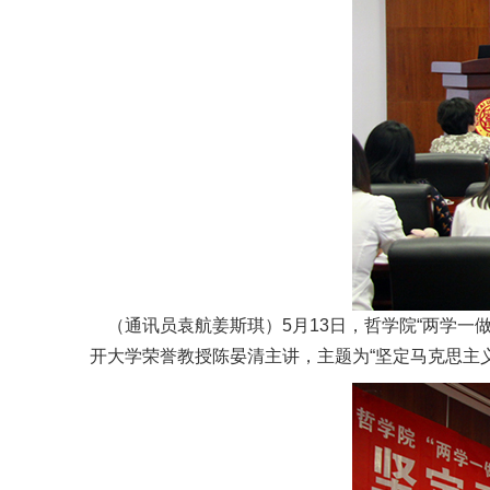
（通讯员袁航姜斯琪）5月13日，哲学院“两学一
开大学荣誉教授陈晏清主讲，主题为“坚定马克思主