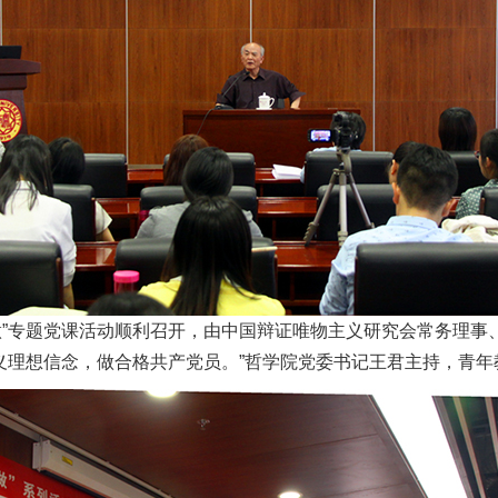
做”专题党课活动顺利召开，由中国辩证唯物主义研究会常务理事
义理想信念，做合格共产党员。”哲学院党委书记王君主持，青