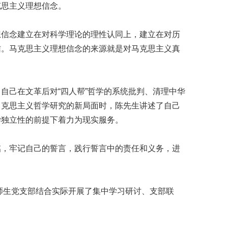
克思主义理想信念。
信念建立在对科学理论的理性认同上，建立在对历
信。马克思主义理想信念的来源就是对马克思主义真
己在文革后对“四人帮”哲学的系统批判、清理中华
马克思主义哲学研究的新局面时，陈先生讲述了自己
学独立性的前提下着力为现实服务。
，牢记自己的誓言，践行誓言中的责任和义务，进
师生党支部结合实际开展了集中学习研讨、支部联