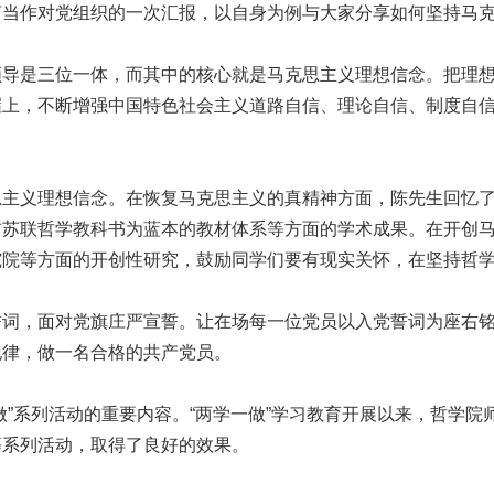
言当作对党组织的一次汇报，以自身为例与大家分享如何坚持马
导是三位一体，而其中的核心就是马克思主义理想信念。把理想
握上，不断增强中国特色社会主义道路自信、理论自信、制度自
主义理想信念。在恢复马克思主义的真精神方面，陈先生回忆了自
前苏联哲学教科书为蓝本的教材体系等方面的学术成果。在开创
究院等方面的开创性研究，鼓励同学们要有现实关怀，在坚持哲
词，面对党旗庄严宣誓。让在场每一位党员以入党誓词为座右铭
纪律，做一名合格的共产党员。
”系列活动的重要内容。“两学一做”学习教育开展以来，哲学院
等系列活动，取得了良好的效果。