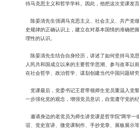
待马克思主义和哲学学科。因此，他把这次党课发
陈晏清先生强调马克思主义、社会主义、共产党领
史规律的正确认识上，建立在对基本国情的准确把
理性的认识。
陈晏清先生结合自身经历，讲述了如何坚持马克思
人民共和国成立以来的主要哲学思潮、参与改革以
在社会哲学、政治哲学、谋划创建当代中国问题研
党课最后，党委书记王君带领师生党员重温入党誓
一步强化党的观念，增强党员意识，自觉遵守党的
邀请身边的老党员为师生讲党课是哲学院“两学一做
谊、党史宣讲、微党课制作、手抄党章、展板展示