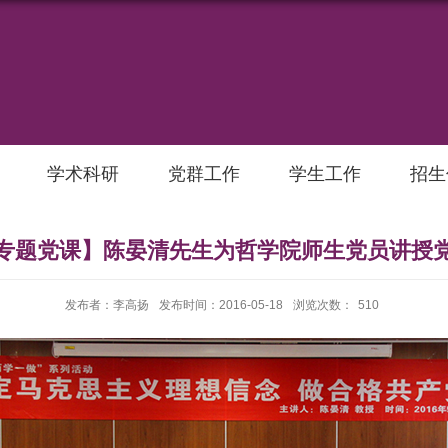
学术科研
党群工作
学生工作
招生
专题党课】陈晏清先生为哲学院师生党员讲授
发布者：李高扬
发布时间：2016-05-18
浏览次数：
510