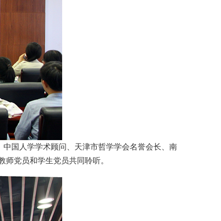
、中国人学学术顾问、天津市哲学学会名誉会长、南
年教师党员和学生党员共同聆听。