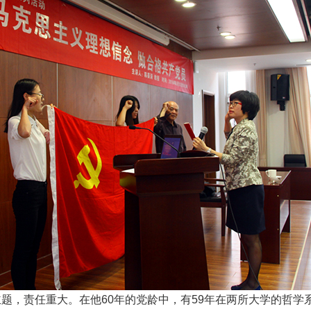
，责任重大。在他60年的党龄中，有59年在两所大学的哲学