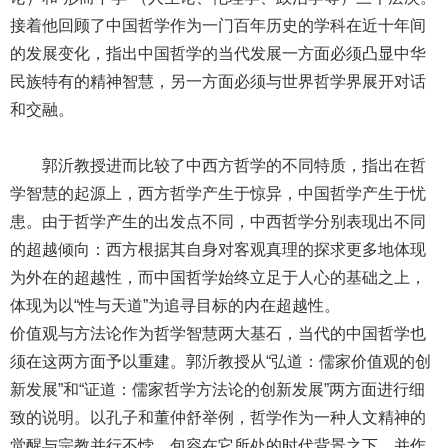
接着他回顾了中国哲学作为一门百年历史的学科在近十年间
的发展变化，指出中国哲学的当代发展一方面必须凸显中华
民族特有的精神智慧，另一方面必须与世界哲学界展开对话
和交融。
郭沂教授进而比较了中西方哲学的不同特质，指出在哲
学智慧的起源上，西方哲学产生于惊异，中国哲学产生于忧
患。由于哲学产生的出发点不同，中西哲学分别表现出不同
的超越倾向：西方根据其自身对客观真理的探求更多地体现
为外在的超越性，而中国哲学始终立足于人心的基础之上，
体现为以“性与天道”为追寻目标的内在超越性。
价值观与方法论作为哲学智慧两大基石，当代的中国哲学也
须在这两方面予以重建。郭沂教授从“弘道：儒家价值观的创
新发展”和“证道：儒家哲学方法论的创新发展”两方面进行细
致的说明。以孔子和董仲舒举例，哲学作为一种人文精神的
觉醒与宗教并行不悖，包容在它所处的时代背景之下，并作