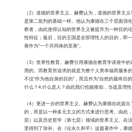
（2）道德的世界主义。赫费认为，道德的世界主义
是第二批判的基础一样。他认为康德在三个层面强化
察者，由此使得认知的世界主义被提升为一种目的
性特征；最后，目的王国是全部理性人的目的，即一
善作为“一个共同体的至善”。
（3）世界性教育。赫费引用康德在教育学讲座中的
用的。而教育所追求的就是为整个人类幸福而服务
不仅“作为他自身的目的”，而且作为“自然的最终目
什么？4.什么是人？由此我们也能推知，当提及理
（4）更进一步的世界主义。赫费认为康德在此提出
的，而是以一种多元主义的方式来进行思考。由此
层）以及历史哲学（第七层）领域的世界主义。在
里得到了弥补。在《论永久和平》这篇著作中，康