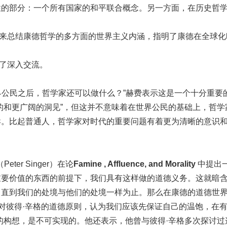
的部分：一个所有国家的和平联合概念。另一方面，在历史哲学
总结康德哲学的多方面的世界主义内涵，指明了康德在全球化
了深入交流。
公民之后，哲学家还可以做什么？”赫费表示这是一个十分重要
的和更广阔的洞见”，但这并不意味着在世界公民的基础上，哲
异。比起普通人，哲学家对时代的重要问题有着更为清晰的意识
r Singer）在论
Famine , Affluence, and Morality
中提出
要价值的东西的前提下，我们具有这样做的道德义务。这就暗含
，直到我们的处境与他们的处境一样为止。那么在康德的道德世
反对彼得·辛格的道德原则，认为我们应该先保证自己的温饱，在
的构想，是不可实现的。他还表示，他曾与彼得·辛格多次探讨