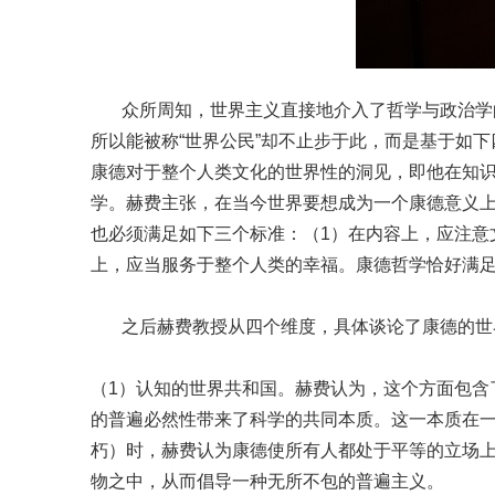
众所周知，世界主义直接地介入了哲学与政治学
所以能被称“世界公民”却不止步于此，而是基于如
康德对于整个人类文化的世界性的洞见，即他在知
学。赫费主张，在当今世界要想成为一个康德意义
也必须满足如下三个标准：（1）在内容上，应注意
上，应当服务于整个人类的幸福。康德哲学恰好满
之后赫费教授从四个维度，具体谈论了康德的世
（1）认知的世界共和国。赫费认为，这个方面包含
的普遍必然性带来了科学的共同本质。这一本质在
朽）时，赫费认为康德使所有人都处于平等的立场
物之中，从而倡导一种无所不包的普遍主义。