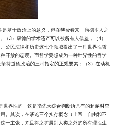
往是基于政治上的意义，但在赫费看来，康德本人之
，（3）康德的学术遗产可以被所有人借鉴，（4）
）、公民法律和历史这七个领域提出了一种世界性哲
一种开放的态度。而哲学要想成为一种世界性的哲学
应坚持道德政治的三种指定的正规要素；（3）在动机
是世界性的，这是指先天综合判断所具有的超越时空
作用。其次，在谈论三个实存概念（上帝，自由和不
力这一主张，并且将之扩展到人类之外的所有理性生