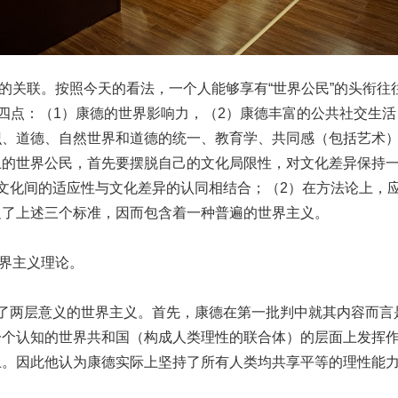
的关联。按照今天的看法，一个人能够享有“世界公民”的头衔往
下四点：（1）康德的世界影响力，（2）康德丰富的公共社交生活
识、道德、自然世界和道德的统一、教育学、共同感（包括艺术
上的世界公民，首先要摆脱自己的文化局限性，对文化差异保持
文化间的适应性与文化差异的认同相结合；（2）在方法论上，
足了上述三个标准，因而包含着一种普遍的世界主义。
界主义理论。
了两层意义的世界主义。首先，康德在第一批判中就其内容而言
一个认知的世界共和国（构成人类理性的联合体）的层面上发挥
上。因此他认为康德实际上坚持了所有人类均共享平等的理性能