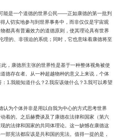
可能是一个道德的世界公民——正如康德的第一批判
使得人切实地参与到世界事务中，而非仅仅是宇宙观
生物都具有普遍效力的道德原则，使其理论具有世界
、伦理的、非强迫的系统；同时，它也意味着康德将至
在此，康德所主张的世界性是基于一种整体视角被使
的道德存在者。从一种超越物种的意义上来说，个体
1.我能知道什么？2.我应该做什么？3.我可以希望
德认为个体并非是用以自我为中心的方式思考世界
行动着的。之后赫费谈及了康德在法律和国家（第六
发现的法律和国家的共同体理论。这一缺憾在康德这
每一部宪法都应该是共和国的宪法。值得一提的是，