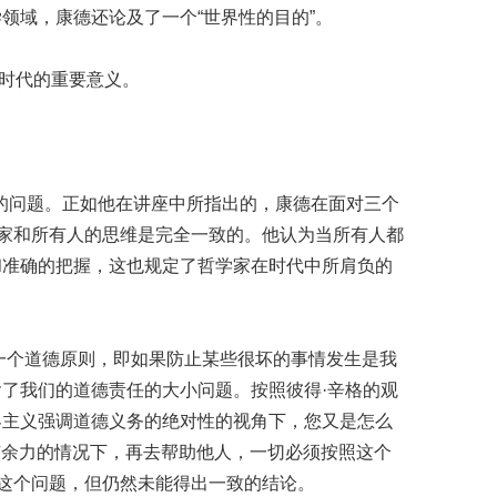
领域，康德还论及了一个“世界性的目的”。
时代的重要意义。
的问题。正如他在讲座中所指出的，康德在面对三个
学家和所有人的思维是完全一致的。他认为当所有人都
和准确的把握，这也规定了哲学家在时代中所肩负的
一个道德原则，即如果防止某些很坏的事情发生是我
了我们的道德责任的大小问题。按照彼得·辛格的观
界主义强调道德义务的绝对性的视角下，您又是怎么
有余力的情况下，再去帮助他人，一切必须按照这个
过这个问题，但仍然未能得出一致的结论。