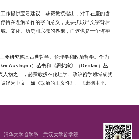
工作提供宝贵建议。赫费教授指出，对于在座的哲
仅停留在理解著作的字面意义，更要抓取出文字背后
区域、文化、历史和宗教的界限，而这也是一个哲学
院院士，主要研究德国古典哲学、伦理学和政治哲学。作为
iker Auslegen
）丛书和《思想家》（
Denker
）丛
表人物之一，赫费教授在伦理学、政治哲学领域成就
作被译为中文，如《政治的正义性》、《康德生平、
清华大学哲学系
武汉大学哲学院