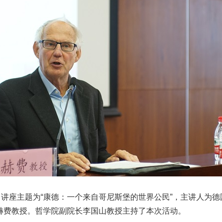
讲座主题为“康德：一个来自哥尼斯堡的世界公民”，主讲人为
赫费教授。哲学院副院长李国山教授主持了本次活动。