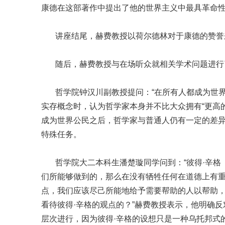
康德在这部著作中提出了他的世界主义中最具革命性
讲座结尾，赫费教授以荷尔德林对于康德的赞誉来
随后，赫费教授与在场听众就相关学术问题进行
哲学院钟汉川副教授提问：“在所有人都成为世界
实存概念时，认为哲学家本身并不比大众拥有“更高
成为世界公民之后，哲学家与普通人仍有一定的差
特殊任务。
哲学院大二本科生潘楚璇同学问到：“彼得·辛格（Pete
们所能够做到的，那么在没有牺牲任何在道德上有重
点，我们应该尽己所能地给予需要帮助的人以帮助
看待彼得·辛格的观点的？”赫费教授表示，他明确
层次进行，因为彼得·辛格的设想只是一种乌托邦式