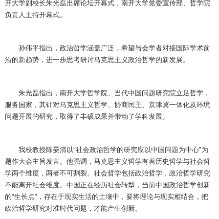
开大学副校长朱光磊出席论坛开幕式，南开大学党委宣传部、哲学院
负责人主持开幕式。
孙伟平指出，政治哲学涵盖广泛，希望与会学者对接国际学术前
沿的新趋势，进一步思考研讨马克思主义政治哲学的新发展。
朱光磊指出，南开大学哲学院、当代中国问题研究院立足哲学，
服务国家，其针对马克思主义哲学、协商民主、京津冀一体化及环境
问题开展的研究，取得了丰硕成果并带动了学科发展。
我校教授陈晏清以“社会政治哲学的研究应以中国问题为中心”为
题作大会主旨发言。他强调，马克思主义哲学有着历史哲学与社会哲
学两个维度，两者不可割裂。社会哲学包括政治哲学，政治哲学研究
不能离开社会维度。中国正在经历社会转型，当前中国政治哲学创新
的“生长点”，存在于现实生活的土壤中，要将理论与现实相结合，把
政治哲学研究对准时代问题，才能产生创新。