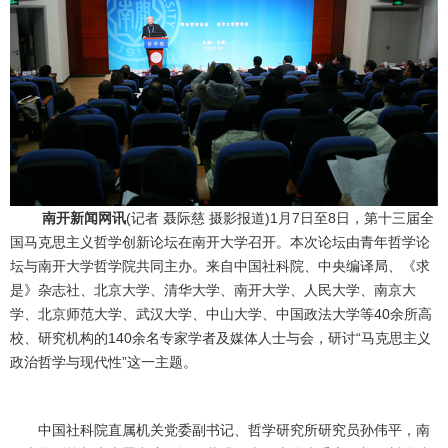
南开新闻网讯
(记者 聂际慈 摄影报道)1月7日至8日，第十三届全
国马克思主义哲学创新论坛在南开大学召开。本次论坛由青年哲学论
坛与南开大学哲学院共同主办。来自中国社科院、中央编译局、《求
是》杂志社、北京大学、清华大学、南开大学、人民大学、南京大
学、北京师范大学、武汉大学、中山大学、中国政法大学等40余所高
校、研究机构的140余名专家学者及媒体人士与会，研讨“马克思主义
政治哲学与现代性”这一主题。
中国社科院直属机关党委副书记、哲学研究所研究员孙伟平，南