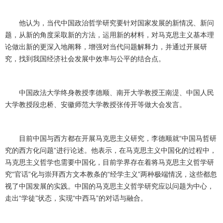
他认为，当代中国政治哲学研究要针对国家发展的新情况、新问
题，从新的角度采取新的方法，运用新的材料，对马克思主义基本理
论做出新的更深入地阐释，增强对当代问题解释力，并通过开展研
究，找到我国经济社会发展中效率与公平的结合点。
中国政法大学终身教授李德顺、南开大学教授王南湜、中国人民
大学教授段忠桥、安徽师范大学教授张传开等做大会发言。
目前中国与西方都在开展马克思主义研究，李德顺就“中国马哲研
究的西方化问题”进行论述。他表示，在马克思主义中国化的过程中，
马克思主义哲学也需要中国化，目前学界存在着将马克思主义哲学研
究“官话”化与崇拜西方文本教条的“经学主义”两种极端情况，这些都忽
视了中国发展的实践。中国的马克思主义哲学研究应以问题为中心，
走出“学徒”状态，实现“中西马”的对话与融合。