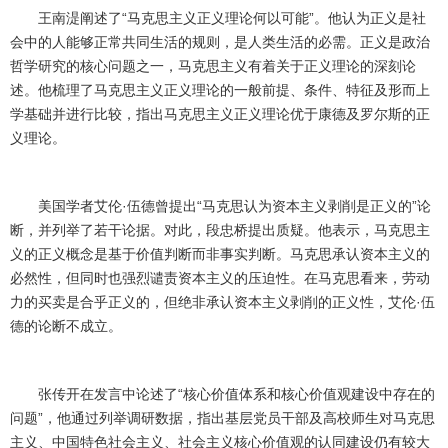
王南湜阐述了“马克思主义正义理论何以可能”。他认为正义是社
会中的人能够正常共同生活的规则，是人类生活的必需。正义是政治
哲学研究的核心问题之一，马克思主义有着关于正义理论的深刻论
述。他梳理了马克思主义正义理论的一般前提、条件、特征及形而上
学基础并进行比较，指出马克思主义正义理论优于康德及罗尔斯的正
义理论。
美国学者艾伦·伍德曾提出“马克思认为资本主义剥削是正义的”论
断，并列举了若干论据。对此，段忠桥提出质疑。他表示，马克思主
义的正义概念是基于价值判断而非事实判断。马克思承认资本主义的
必然性，但同时也强烈谴责资本主义的压迫性。在马克思看来，劳动
力的买卖是合乎正义的，但绝非承认资本主义剥削的正义性，艾伦·伍
德的论断不成立。
张传开在发言中论述了“核心价值体系和核心价值观建设中存在的
问题”，他通过列举调研数据，指出基层党员干部及高校师生对马克思
主义、中国特色社会主义、社会主义核心价值观的认同建设仍有较大