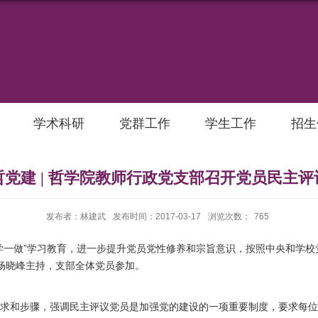
学术科研
党群工作
学生工作
招生
哲党建 | 哲学院教师行政党支部召开党员民主评
发布者：林建武
发布时间：2017-03-17
浏览次数：
765
一做”学习教育，进一步提升党员党性修养和宗旨意识，按照中央和学校党
记杨晓峰主持，支部全体党员参加。
和步骤，强调民主评议党员是加强党的建设的一项重要制度，要求每位党