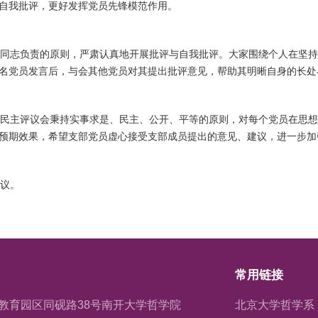
自我批评，更好发挥党员先锋模范作用。
同志负责的原则，严肃认真地开展批评与自我批评。大家围绕个人在坚持
名党员发言后，与会其他党员对其提出批评意见，帮助其明晰自身的长处
民主评议会秉持实事求是、民主、公开、平等的原则，对每个党员在思想
预期效果，希望支部党员虚心接受支部成员提出的意见、建议，进一步加
议。
常用链接
教育园区同砚路38号南开大学哲学院
北京大学哲学系