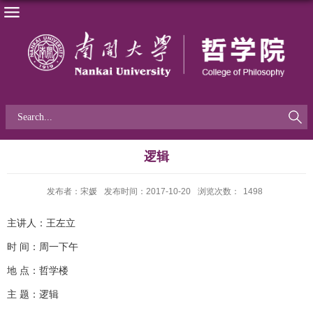
逻辑
发布者：宋媛
发布时间：2017-10-20
浏览次数：
1498
主讲人：王左立
时 间：周一下午
地 点：哲学楼
主 题：逻辑