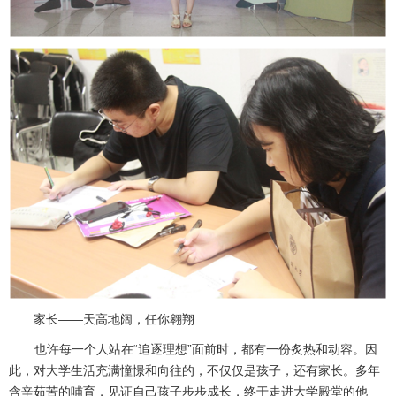
家长——天高地阔，任你翱翔
也许每一个人站在“追逐理想”面前时，都有一份炙热和动容。因
此，对大学生活充满憧憬和向往的，不仅仅是孩子，还有家长。多年
含辛茹苦的哺育，见证自己孩子步步成长，终于走进大学殿堂的他