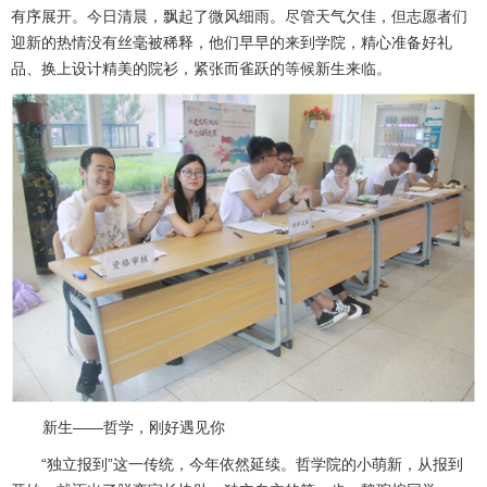
有序展开。今日清
晨，飘起了微风细雨。尽管天气欠佳，但志愿者们
迎新的热情没有丝毫被稀释，他们早早的来到学院，精心准备好礼
品、换上设计精美的院衫，紧张而雀跃的等候新生来临。
新生
——哲学，刚好遇见你
“独立报到”这一传统，今年依然延续。哲学院的小萌新，从报到