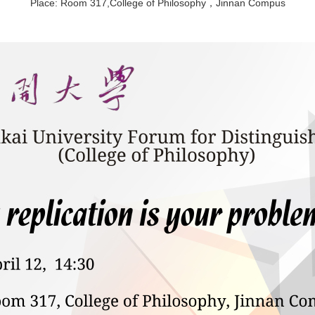
Place:
Room 317,College of Philosophy，Jinnan Compus