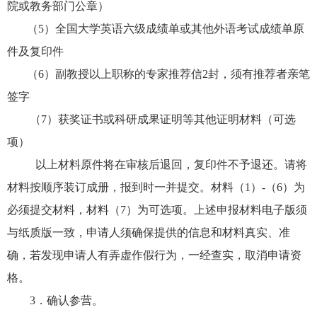
院或教务部门公章）
（
5
）全国大学英语六级成绩单或其他外语考试成绩单原
件及复印件
（
6
）副教授以上职称的专家推荐信
2
封，须有推荐者亲笔
签字
（
7
）获奖证书或科研成果证明等其他证明材料（可选
项）
以上材料原件将在审核后退回，复印件不予退还。请将
材料按顺序装订成册，报到时一并提交。材料（
1
）
-
（
6
）为
必须提交材料，材料（
7
）为可选项。上述申报材料电子版须
与纸质版一致，申请人须确保提供的信息和材料真实、准
确，若发现申请人有弄虚作假行为，一经查实，取消申请资
格。
3
．确认参营。