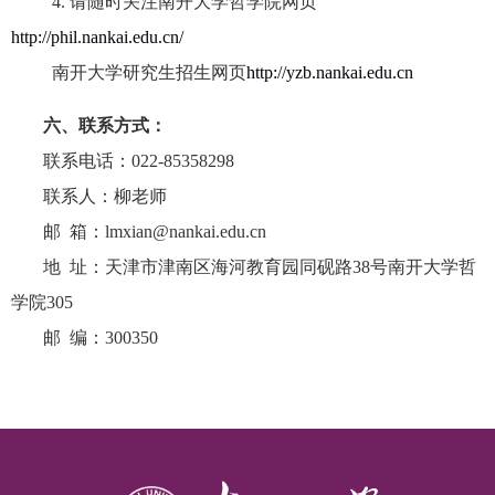
4.
请随时关注南开大学哲学院网页
http://phil.nankai.edu.cn/
南开大学研究生招生网页
http://yzb.nankai.edu.cn
六、联系方式：
联系电话：
022-85358298
联系人：柳老师
邮 箱：
lmxian@nankai.edu.cn
地 址：天津市津南区海河教育园同砚路
38
号南开大学哲
学院
305
邮 编：
300350