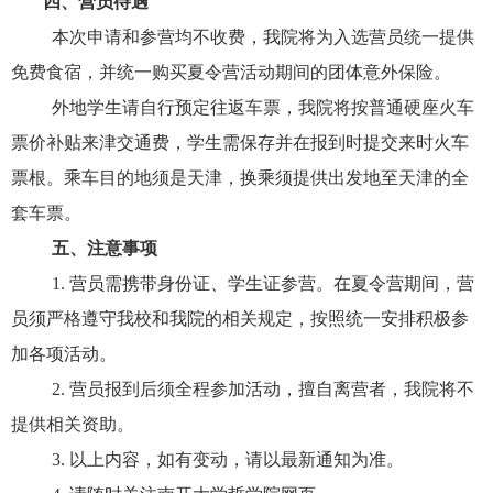
四、营员待遇
本次申请和参营均不收费，我院将为入选营员统一提供
免费食宿，并统一购买夏令营活动期间的团体意外保险。
外地学生请自行预定往返车票，我院将按普通硬座火车
票价补贴来津交通费，学生需保存并在报到时提交来时火车
票根。乘车目的地须是天津，换乘须提供出发地至天津的全
套车票。
五、注意事项
1.
营员需携带身份证、学生证参营。在夏令营期间，营
员须严格遵守我校和我院的相关规定，按照统一安排积极参
加各项活动。
2.
营员报到后须全程参加活动，擅自离营者，我院将不
提供相关资助。
3.
以上内容，如有变动，请以最新通知为准。