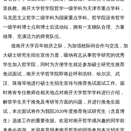
里执教。南开大学哲学院哲学一级学科为天津市重点学科，
马克思主义哲学二级学科为国家重点学科。哲学院设有哲学
一级学科博士点和博士后流动站，拥有一支梯队合理、力量
雄厚、充满活力的师资队伍。
值南开大学百年校庆之际，为加强校际间合作与交流，加
大硕士研究生招生宣传力度，吸纳有志从事哲学研究的优秀
学生加入哲学院，同时为方便学生就近参加硕士研究生推荐
免试面试，南开大学哲学院即将赴呼和浩特、哈尔滨、武
汉、珠海等地进行硕士生招生宣传与推荐免试面试工作。届
时将有专任教师在相关地点对南开大学哲学学科进行介绍，
解答学生关于推免及考研等方面的问题，并进行推免生面
试，本次面试将作为我院
2020
年度推荐免试研究生（含直博
生）选拔工作的重要依据。欢迎对南开哲学感兴趣的同学前
来参会咨询，欢迎有意报考南开哲学的同学参加本次招生宣