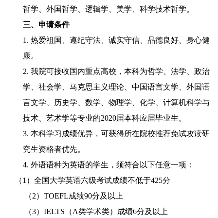
哲学、外国哲学、逻辑学、美学、科学技术哲学。
三、申请条件
1.
热爱祖国、遵纪守法、诚实守信、品德良好、身心健
康。
2.
我院可接收国内重点高校，本科为哲学、法学、政治
学、社会学、马克思主义理论、中国语言文学、外国语
言文学、历史学、数学、物理学、化学、计算机科学与
技术、艺术学等专业的
2020
届本科应届毕业生。
3.
本科学习成绩优异，可获得所在院校推荐免试攻读研
究生资格者优先。
4.
外语语种为英语的学生，须符合以下任意一项：
（1）全国大学英语六级考试成绩不低于
425
分
（2）TOEFL
成绩
90
分及以上
（3）IELTS
（
A
类学术类）成绩
6
分及以上