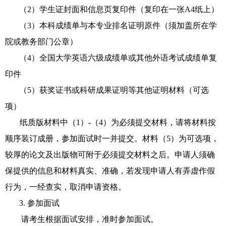
（2）学生证封面和信息页复印件（复印在一张
A4
纸上）
（3）本科成绩单与本专业排名证明原件（须加盖所在学
院或教务部门公章）
（4）全国大学英语六级成绩单或其他外语考试成绩单复
印件
（5）获奖证书或科研成果证明等其他证明材料（可选
项）
纸质版材料中（
1
）
-
（
4
）为必须提交材料，
请将材料按
顺序装订成册，参加面试时一并提交
。材料（
5
）为可选项，
较厚的论文及出版物可附于必须提
交材料之后。申请人须确
保提供的信息和材料真实、准确，若发现申请人有弄虚作假
行为，一经查实，取消申请资格。
3. 参加面试
请考生根据面试安排，准时参加面试。