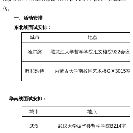
传。
一、活动安排
东北线面试安排：
城市
地点
哈尔滨
黑龙江大学哲学学院汇文楼院
922
会议
呼和浩特
内蒙古大学南校区艺术楼
G
区
3015
室
华南线面试安排：
城市
地点
武汉
武汉大学振华楼哲学学院
B214
室