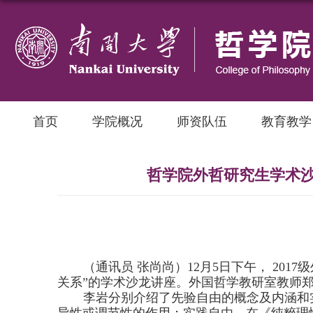
首页
学院概况
师资队伍
教育教学
哲学院外哲研究生学术沙
（通讯员 张尚尚）
12
月
5
日下午，
2017
级
关系”的学术沙龙讲座。外国哲学教研室教师
李岩分别介绍了先验自由的概念及内涵和