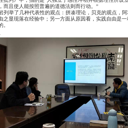
性批判》中，指的是“人独立于感性冲动并根据理性所设
，而且使人能按照普遍的道德法则而行动。”
岩列举了几种代表性的观点：拼凑理论，贝克的观点，阿
由之显现落在经验中；另一方面从原因看，实践自由是一
的。
。