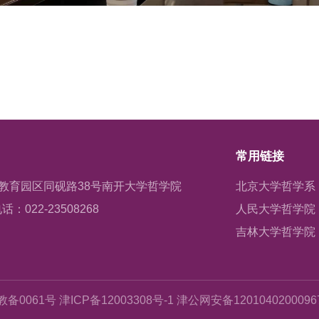
常用链接
教育园区同砚路38号南开大学哲学院
北京大学哲学系
话：022-23508268
人民大学哲学院
吉林大学哲学院
备0061号 津ICP备12003308号-1 津公网安备120104020009