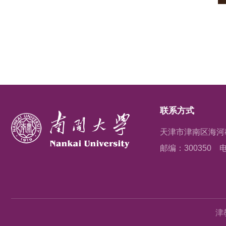
联系方式
天津市津南区海河
邮编：300350
电
津教