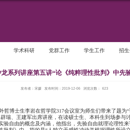
学术科研
党群工作
学生工作
招生
龙系列讲座第五讲“论《纯粹理性批判》中先
发布者：宋媛
发布时间：2019-12-06
浏览次数：
623
外哲博士生李岩在哲学院
317
会议室为师生们带来了题为
郑辟瑞、王建军出席讲座，在读硕士生、本科生到场参与
实验自由的概念及内涵，他指出，先验自由就理论理性来