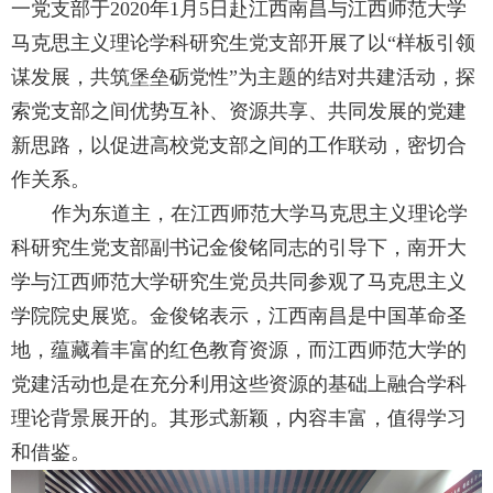
一党支部于
2020
年
1
月
5
日赴江西南昌与江西师范大学
马克思主义理论学科研究生党支部开展了以“样板引领
谋发展，共筑堡垒砺党性”为主题的结对共建活动，探
索党支部之间优势互补、资源共享、共同发展的党建
新思路，以促进高校党支部之间的工作联动，密切合
作关系。
作为东道主，在江西师范大学马克思主义理论学
科研究生党支部副书记金俊铭同志的引导下，南开大
学与江西师范大学研究生党员共同参观了马克思主义
学院院史展览。金俊铭表示，江西南昌是中国革命圣
地，蕴藏着丰富的红色教育资源，而江西师范大学的
党建活动也是在充分利用这些资源的基础上融合学科
理论背景展开的。其形式新颖，内容丰富，值得学习
和借鉴。