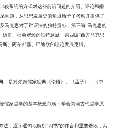
比较系统的方式对这些前沿问题的介绍、评论和阐
关系问题，从思想发展史的角度给予了考察并提供了
及马克思对于辩证法的独特贡献；第三编“马克思的
、历史、社会观念的独特意涵；第四编“西方马克思
马斯、阿尔都塞、巴迪欧的理论发展逻辑。
经典，是对先秦儒家经典《论语》、《孟子》、《中
统儒家哲学的基本概念范畴；学会阅读古代哲学原
方法，逐字逐句地解析“四书”的序言和重要选段，其