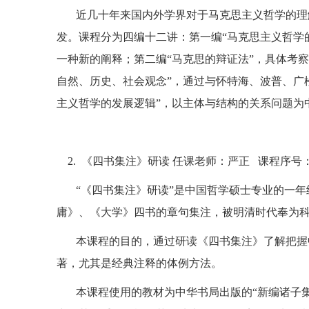
近几十年来国内外学界对于马克思主义哲学的理
发。课程分为四编十二讲：第一编“马克思主义哲学
一种新的阐释；第二编“马克思的辩证法”，具体考
自然、历史、社会观念”，通过与怀特海、波普、广
主义哲学的发展逻辑”，以主体与结构的关系问题为
2.
《四书集注》研读 任课老师：严正
课程序号
“《四书集注》研读”是中国哲学硕士专业的一
庸》、《大学》四书的章句集注，被明清时代奉为
本课程的目的，通过研读《四书集注》了解把握
著，尤其是经典注释的体例方法。
本课程使用的教材为中华书局出版的“新编诸子