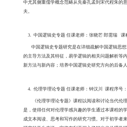
中尤其侧重儒学概念范畴从先秦孔孟到宋代程朱的
夫。
3.
中国逻辑史专题 任课老师：张晓芒 郎需瑞
课
中国逻辑史专题研究是在详细疏解中国逻辑思想
的主导方法及其特征，易学逻辑的相关问题解析等
新方法与新内容；培养中国逻辑史研究方向的后备
4.
伦理学理论专题 任课老师：钟汉川
课程序号
《伦理学理论专题》课程以阅读和讨论当代伦
是，使得任何对伦理学感兴趣的学生通过本课程的
成文本阅读、思考和写作的研究习惯。对于初学者