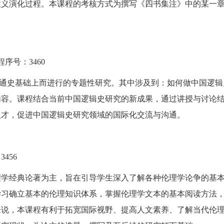
意义演化过程。本课程的考核方式为撰写《四书集注》中的某一
程序号：
3460
通史基础上而进行的专题性研究。其中涉及到：如何做中国逻辑
内容。课程结合当前中国逻辑史研究的新成果，通过讲授与讨论
人才，促进中国逻辑史研究领域的国际化交流与沟通。
：
3456
理学经典论著为主，旨在引导学生深入了解各种伦理学论争的基
学习确立基本的伦理知识体系，掌握伦理学文本的基本阅读方法
来说，本课程有利于拓宽国际视野、提高人文素养、了解当代伦