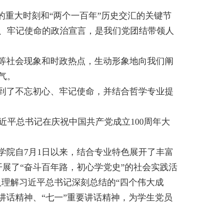
的重大时刻和“两个一百年”历史交汇的关键节
、牢记使命的政治宣言，是我们党团结带领人
革等社会现象和时政热点，生动形象地向我们阐
气。
做到了不忘初心、牢记使命，并结合哲学专业提
近平总书记在庆祝中国共产党成立
100
周年大
学院自
7
月
1
日以来，结合专业特色展开了丰富
展了“奋斗百年路，初心学党史”的社会实践活
入理解习近平总书记深刻总结的“四个伟大成
讲话精神、“七一”重要讲话精神，为学生党员