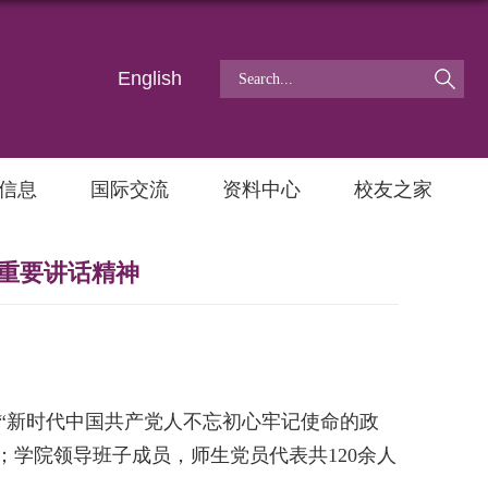
English
信息
国际交流
资料中心
校友之家
重要讲话精神
“新时代中国共产党人不忘初心牢记使命的政
；学院领导班子成员，师生党员代表共
120
余人