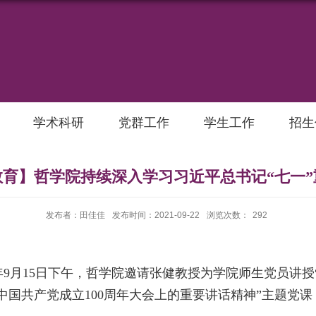
学术科研
党群工作
学生工作
招生
育】哲学院持续深入学习习近平总书记“七一”
发布者：田佳佳
发布时间：2021-09-22
浏览次数：
292
年
9
月
15
日下午，哲学院邀请张健教授为学院师生党员讲授
中国共产党成立
100
周年大会上的重要讲话精神”主题党课