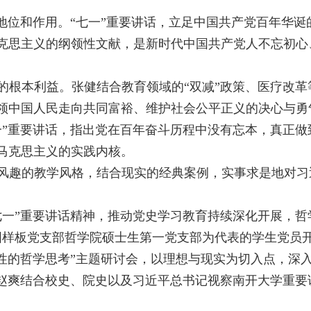
地位和作用。“七一”重要讲话，立足中国共产党百年华诞
克思主义的纲领性文献，是新时代中国共产党人不忘初心
的根本利益。张健结合教育领域的“双减”政策、医疗改
领中国人民走向共同富裕、维护社会公平正义的决心与勇
一”重要讲话，指出党在百年奋斗历程中没有忘本，真正
马克思主义的实践内核。
风趣的教学风格，结合现实的经典案例，实事求是地对习
七一”重要讲话精神，推动党史学习教育持续深化开展，哲
国样板党支部哲学院硕士生第一党支部为代表的学生党员开
性的哲学思考”主题研讨会，以理想与现实为切入点，深
赵爽结合校史、院史以及习近平总书记视察南开大学重要