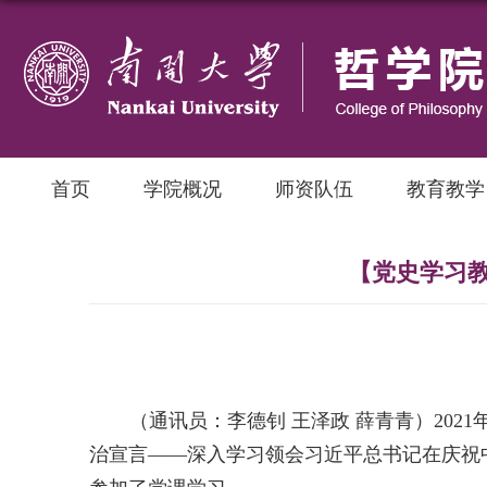
首页
学院概况
师资队伍
教育教学
【党史学习教
（通讯员：李德钊 王泽政 薛青青）
2021
治宣言——深入学习领会习近平总书记在庆祝