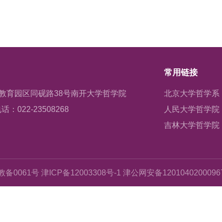
常用链接
教育园区同砚路38号南开大学哲学院
北京大学哲学系
话：022-23508268
人民大学哲学院
吉林大学哲学院
备0061号 津ICP备12003308号-1 津公网安备120104020009