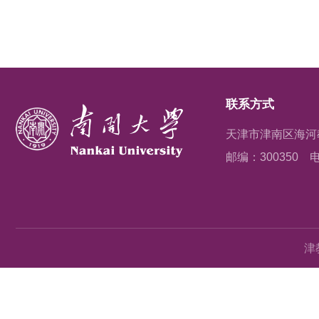
联系方式
天津市津南区海河
邮编：300350
电
津教