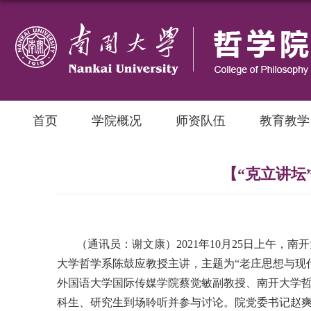
首页
学院概况
师资队伍
教育教学
【“克立讲坛
（通讯员：谢文康）
2021
年
10
月
25
日上午，南开
大学哲学系陈鼓应教授主讲，主题为“老庄思想与现
外国语大学国际传媒学院蔡觉敏副教授、南开大学
科生、研究生到场聆听并参与讨论。院党委书记赵