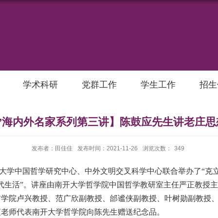
学术科研
党群工作
学生工作
招生
”海内外名家系列第三讲】陈鼓应先生讲老庄思
发布者：田佳佳
发布时间：2021-11-26
浏览次数：
349
大学中国哲学研究中心、中外文明交叉科学中心联合举办了“克
代生活”。讲座由南开大学哲学院中国哲学教研室主任严正教授
哲学院卢兴教授、范广欣副教授、邰谧侠副教授、叶树勋副教授
爽老师代表南开大学哲学院向陈先生赠送纪念品。