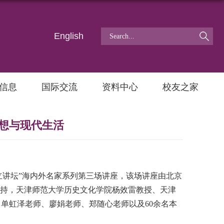
English
信息
国际交流
资料中心
校友之家
想与现代生活
立讲坛”海内外名家系列第三场讲座，该场讲座由北京
主持，天津师范大学历史文化学院杨效雷教授、天津
、单虹泽老师、廖娟老师、郑随心老师以及
60
余名本