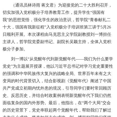
（通讯员
林诗雨
蒋文君
）
为迎接党的二十大胜利召开，
切实加强入党积极分子培养教育工作，提升学生
“强国有
我”的思想觉悟，强化学生的政治意识，哲学院“青春献礼二
十大，强国有我新征程”入党积极分子培训班第三讲于5月26
日顺利开展。本次课程由马克思主义学院副教授刘一博担任
主讲人，哲学院党委副书记、副院长吴颖主持，全体入党积
极分子参加。
刘一博以
“从觉醒年代到新觉醒年代——我们为什么要学
党史”为主题展开授课，他以
习近平
总书记对学习党史重要性
的
强调
和中华民族伟大复兴的战略全局、世界百年未有之大
变局的时代背景切入，结合
影视剧
《觉醒年代》阐述了中国
共产党成立
初期
内忧外患
的境况
，
引导同学们要时常回顾历
史、反思历史，并
结合
时政案例
表明新觉醒年代下我们
仍然
面临复杂的国内外形势。最后，他
指出
，
在
“两个大局”交会
的历史背景下，党史串联起两个觉醒年代，帮助我们了解过