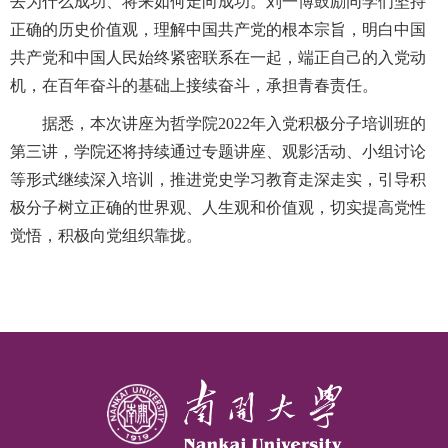
去为什么成功、将来如何走向成功
。
刘一博鼓励同学们
坚持
正确的历史价值观，理解中国共产党的根本宗旨，明白中国
共产党和中国人民始终紧密联系在一起，端正自己的入党动
机，在百年奋斗的基础上接续奋斗，承担青春责任。
据悉，本次讲座为哲学院
2022年入党积极分子培训班的
第三讲，学院还将持续通过专题讲座、观影活动、小组讨论
等形式继续深入培训，推进党史学习教育走深走实，引导
积
极分子树立正确的世界观、人生观和价值观，
切实
提高
党性
觉悟，积极向党组织靠拢。