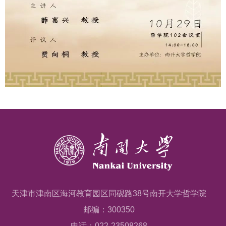
天津市津南区海河教育园区同砚路38号南开大学哲学院
邮编：300350
电话：022-23508268