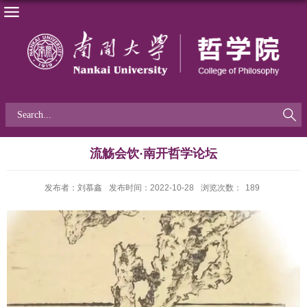
流觞会饮·南开哲学论坛
发布者：刘慕鑫
发布时间：2022-10-28
浏览次数：
189