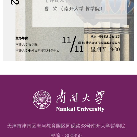
天津市津南区海河教育园区同砚路38号南开大学哲学院
邮编：300350