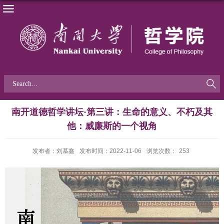
南开道德哲学讲坛·第三讲：生命的意义、不朽及其
他：威廉斯的一个视角
发布者：刘慕鑫
发布时间：2022-11-06
浏览次数：
253