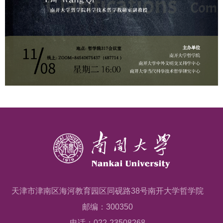
天津市津南区海河教育园区同砚路38号南开大学哲学院
邮编：300350
电话：022-23508268