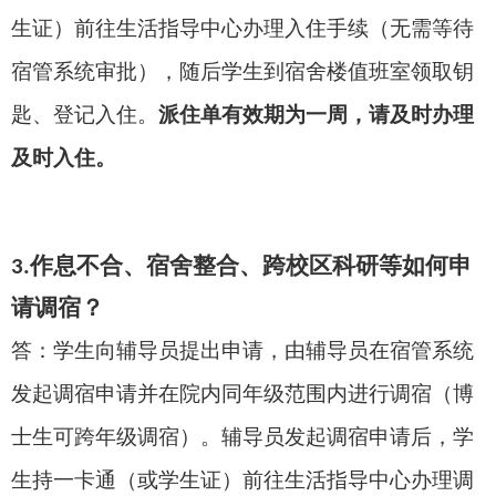
生证）
前往生活指导中心办理入住手续（无需等待
宿管系统审批），随后学生到宿舍楼值班室领取钥
匙、登记入住。
派住单
有效期为一周，
请
及时办理
及时入住。
作息不合、宿舍整合、跨校区科研等如何申
3.
请调宿？
答：
学生
向辅导员
提出
申请，
由辅导员在宿管系统
发起调宿申请并在院内同年级范围内进行调宿（博
士生可跨年级调宿）
。辅导员发起调宿申请后，学
生
持一卡通（或学生证）前往
生活指导中心办理
调