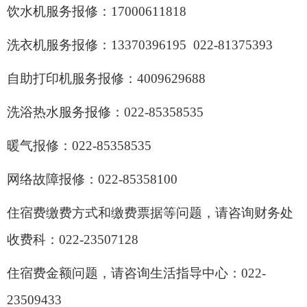
饮水机服务报修：
1
7000611818
洗衣机服务报修：
13370396195 022-81375393
自助打印机服务报修：
4009629688
洗浴热水服务报修：
022-85358535
暖气报修：
022-85358535
网络故障报修：
022-
85358100
住宿费缴费方式和缴费票据等问题，请咨询财务处
收费科：
0
22-
23507128
住宿费金额问题，请咨询生活指导中心：
0
22-
23509433