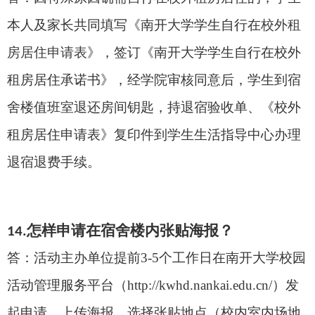
本人及家长共同填写《南开大学学生自行在
校外租
房居住申请表
》，签订《南开大学学生自行在校外
租房居住承诺书》，经学院审核同意后，学生到宿
舍楼值班室退还房间钥匙，持退宿验收单、《校外
租房居住申请表》复印件到学生生活指导中心办理
退宿退费手续。
怎样申请在宿舍楼内张贴海报？
1
4.
答：活动主办单位提前
3-5
个工作日在南开大学校园
活动管理服务平台（
http://kwhd.nankai.edu.cn/
）发
起申请，上传海报，选择张贴地点（校内室内场地