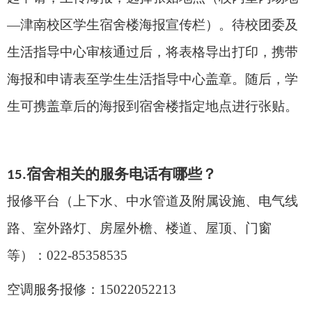
—
津南校区学生宿舍楼海报宣传栏）。待校团委及
生活指导中心审核通过后，将表格导出打印，携带
海报和申请表至学生生活指导中心盖章。随后，学
生可携盖章后的海报到宿舍楼指定地点进行张贴。
宿舍相关的服务电话有哪些？
1
5.
报修平台（上下水、中水管道及附属设施、电气线
路、室外路灯、房屋外檐、楼道、屋顶、门窗
等）：
0
22-85358535
空调服务报修：
15022052213