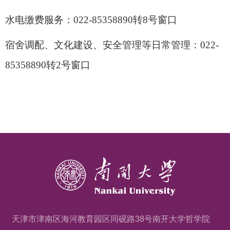
水电缴费服务：
022-85358890
转
8
号窗口
宿舍调配、文化建设、安全管理等日常管理：
022-
85358890
转
2
号窗口
天津市津南区海河教育园区同砚路38号南开大学哲学院