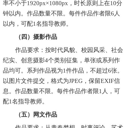
率不小于1920px×1080px
，
时长原则上在
10分
钟以内。作品数量
不限
。每件作品作者限
6人
以内，可配1名指导教师。
（四）
摄影作品
作品要求：按时代风貌、校园风采、社会
纪实、创意摄影
4个类别征集，单张或系列作
品均可。系列作品视为1件作品，不超过6张。
以图片文件提交，格式为JPEG
，
保留
EXIF信
息。作品数量
不限
。每件作品作者限
1人，可
配1名指导教师。
（五）
网文作品
作品要求：从青春梦想、时事评论、艺术