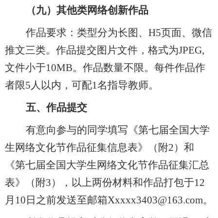
（九）
其他类网络创新作品
作品要求：类型分为长图、
H5页面、微信
推文三类。作品提交图片文件，格式为JPEG,
文件小于10MB。作品数量
不限
。每件作品作
者限
5人以内，可配1名指导教师。
五、作品提交
有意向参与的同学
填写《第七届全国大学
生网络文化节作品征集信息表》
（
附
2
）
和
《第七届全国大学生网络文化节作品征集汇总
表》
（
附
3），以上两份材料和作品打包于12
月10日之前发送至邮箱Xxxxx3403@163.com
。