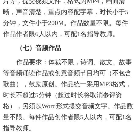
片等，提交视频文件，格式为MP4
，
画面清
晰，声音清楚，重点内容配字幕，时长小于
5
分钟，文件小于200M。作品数量
不限
。每件
作品作者限
6人以内，可配1名指导教师。
（七）
音频作品
作品要求：体裁不限，诗词、散文、故事
等音频诵读作品或创意音频节目均可
（
不包含
歌曲
），
鼓励原创。作品统一采用
MP3格式，
时长不超过5分钟
（
超过时长将取消参评资
格
），
另须以
Word形式提交音频文字。作品数
量
不限
。每件作品创作者限
5人以内，可配1名
指导教师。