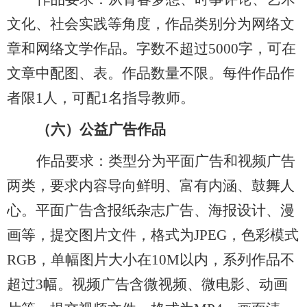
文化、社会实践等角度，作品类别分为网络文
章和网络文学作品。字数不超过
5000字，可在
文章中配图、表。作品数量
不限
。每件作品作
者限
1人，可配1名指导教师。
（六）
公益广告作品
作品要求：类型分为平面广告和视频广告
两类，要求内容导向鲜明、富有内涵、鼓舞人
心。平面广告含报纸杂志广告、海报设计、漫
画等，提交图片文件，格式为
JPEG
，
色彩模式
RGB
，
单幅图片大小在
10M以内，系列作品不
超过3幅。视频广告含微视频、微电影、动画