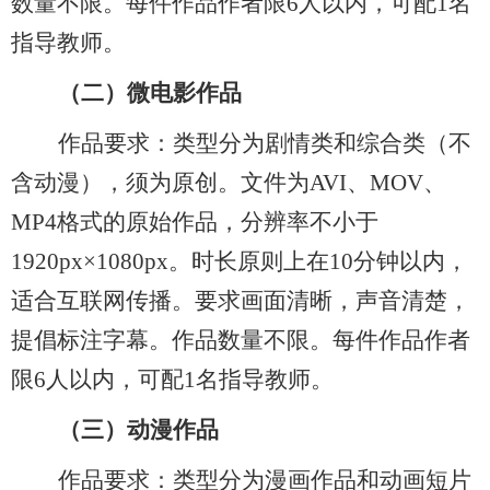
数量
不限
。每件作品作者限
6人以内，可配1名
指导教师。
（二）
微电影作品
作品要求：类型分为剧情类和综合类
（不
含动漫），
须为原创。文件为
AVI、MOV、
MP4格式的原始作品，分辨率不小于
1920px×1080px。时长原则上在10分钟以内，
适合互联网传播。要求画面清晰，声音清楚，
提倡标注字幕。作品数量
不限
。每件作品作者
限
6人以内，可配1名指导教师。
（三）
动漫作品
作品要求：类型分为漫画作品和动画短片