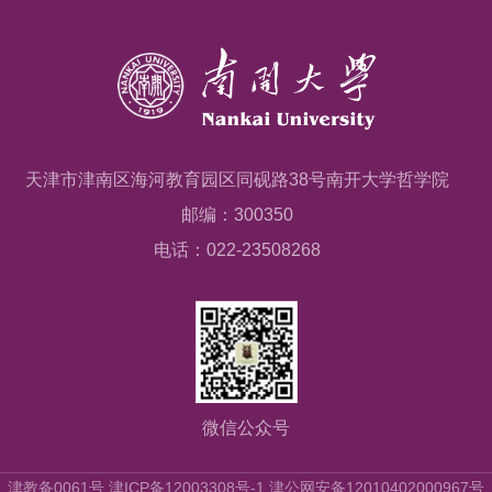
天津市津南区海河教育园区同砚路38号南开大学哲学院
邮编：300350
电话：022-23508268
微信公众号
津教备0061号 津ICP备12003308号-1 津公网安备12010402000967号