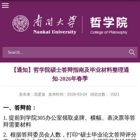
【通知】哲学院硕士答辩指南及毕业材料整理通
知-2026年春季
发布者：高爱迪
发布时间：2026-03-04
浏览次数：
2921
一、答辩前：
1.
提前到学院
305
办公室领取桌牌、横幅、表决票等答
辩需要材料
2.
根据答辩委员会人数，打印“硕士毕业论文答辩评分