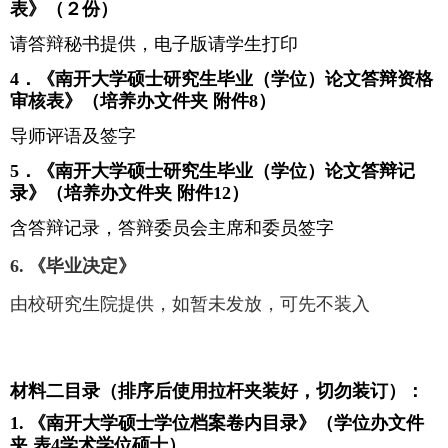
表》（２份）
请答辩秘书提供，电子版请学生打印
4
．《南开大学硕士研究生毕业（学位）论文答辩资格
审核表》（培养办文件夹 附件
8
）
导师评语及签字
5
．《南开大学硕士研究生毕业（学位）论文答辩记
录》（培养办文件夹 附件
12
）
含答辩记录，答辩委员会主席和委员签字
6.
《毕业决定》
由校研究生院提供，如暂未发放，可先不装入
材料二目录（排序后使用拉杆夹装好，切勿装订）：
1.
《南开大学硕士学位档案卷内目录》（学位办文件
夹 表
4
学术学位硕士）