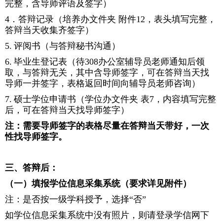
完整，含导师评语及签字）
4
．答辩记录（培养办文件夹 附件
12
，表头填写完整，
答辩当天收集齐签字）
5.
评阅书（与答辩秘书沟通）
6.
毕业生登记表（待
308
办公室辅导员老师通知后领
取，与答辩无关，其中含导师签字，可在答辩当天找
导师一并签字，表格返回时间向辅导员老师咨询）
7.
硕士学位申请书（学位办文件夹 表
7
，内容填写完整
后，可在答辩当天找导师签字）
注：需要导师签字的表格尽量在答辩当天带好，一次
性找导师签字。
三、答辩后：
（一）填报学位信息采集系统（要求详见附件）
注：是否按一级学科授予，选择“否”
如学位信息采集系统中没有照片，则请登录学信网下