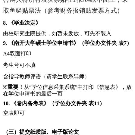
取鱼鳞贴票法（参考财务报销贴发票方式）
8.
《毕业决定》
由校研究生院提供，如暂未发放，可先不装入
9.
《南开大学硕士学位申请书》（学位办文件夹 表
7
）
A4双面打印
考生号可不填
含指导教师评语（请学生联系导师）
※
重要！
从“学位信息采集系统”中打印《信息表》，放
在学位申请书的最后一页
10.
《卷内备考表》（学位办文件夹 表
11
）
空表即可
（三）提交纸质版、电子版论文