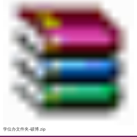
学位办文件夹-硕博.zip