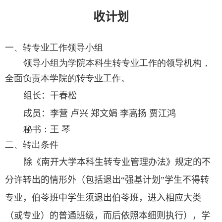
收计划
一、转专业工作领导小组
领导小组为学院本科生转专业工作的领导机构，
全面负责本学院的转专业工作。
组长：
干春松
成员：
李营
卢兴
郑文娟
李高扬 贾江鸿
秘书：王 琴
二、转出条件
除《南开大学本科生转专业管理办法》规定的不
分许转出的情形外（包括退出
“
强基计划
”
学生不得转
专业
，
伯苓班
中
学生须退出伯苓班，进入相应大类
（或专业）的普通班级，而后依照本细则执行），学