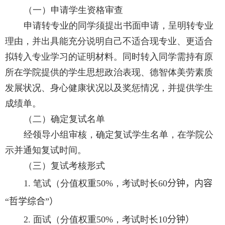
（一）申请学生资格审查
申请转专业的同学须提出书面申请，呈明转专业
理由，并出具能充分说明自己不适合现专业、更适合
拟转入专业学习的证明材料。同时转入同学需持有原
所在学院提供的学生思想政治表现、德智体美劳素质
发展状况、身心健康状况以及奖惩情况，并提供学生
成绩单。
（二）确定复试名单
经领导小组审核，确定复试学生名单，在学院公
示并通知复试时间。
（三）复试考核形式
1.
笔试（分值权重
50%
，考试时长
60
分钟，内容
“哲学综合”
）
2.
面试（分值权重
50%
，考试时长
10
分钟
）