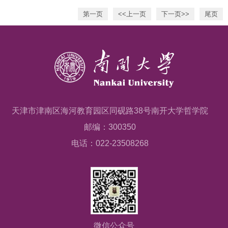
第一页
<<上一页
下一页>>
尾页
天津市津南区海河教育园区同砚路38号南开大学哲学院
邮编：300350
电话：022-23508268
微信公众号