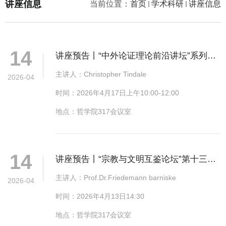
讲座信息
当前位置：
首页
学术科研
讲座信息
14
讲座预告丨“中外论证理论前沿讲坛”系列讲
座第二十三讲
主讲人：Christopher Tindale
2026-04
时间：2026年4月17日上午10:00-12:00
地点：哲学院317会议室
14
讲座预告丨“宗教与文明互鉴论坛”第十三
讲：德国古典哲学中的马丁·路德神学寻踪
主讲人：Prof.Dr.Friedemann barniske
2026-04
时间：2026年4月13日14:30
地点：哲学院317会议室