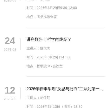
2026-03
时间：2026年3月29日9:30-12:00
地点：飞书视频会议
24
讲座预告丨哲学的终结？
主讲人：姚大志
2026-03
时间：2026年3月26日14：00
地点：哲学院317会议室
12
2026年春季学期“反思与批判”主系列第一讲
预告 | 刘任翔 |“启新”之重：萨特论人格转变
主讲人：刘任翔
2026-03
中的时间性阻力
时间：2026年3月13日（周五）18:30