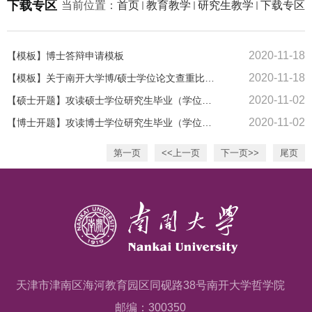
下载专区
当前位置：
首页
教育教学
研究生教学
下载专区
2020-11-18
【模板】博士答辩申请模板
2020-11-18
【模板】关于南开大学博/硕士学位论文查重比例过高的说明
2020-11-02
【硕士开题】攻读硕士学位研究生毕业（学位）论文选题报告评审表
2020-11-02
【博士开题】攻读博士学位研究生毕业（学位）论文选题报告评审表
第一页
<<上一页
下一页>>
尾页
天津市津南区海河教育园区同砚路38号南开大学哲学院
邮编：300350