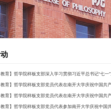
活动
教育】哲学院样板支部深入学习贯彻习近平总书记“七一