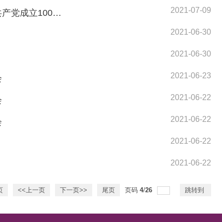
2021-07-09
【党史学习教育】哲学院样板支部党员代表参加南开大学庆祝中国共产党成立100周年座谈会
2021-06-30
2021-06-30
2021-06-23
会
2021-06-22
会
2021-06-22
会
2021-06-22
2021-06-22
页
<<上一页
下一页>>
尾页
页码
4
/
26
跳转到