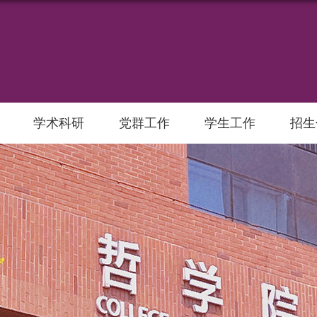
学术科研
党群工作
学生工作
招生