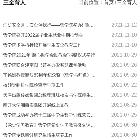
三全育人
当前位置：
首页
三全育人
2021-11-12
消防安全月，安全伴我行——哲学院举办消防安全演习
2021-11-10
哲学院召开2022届毕业生就业中期推动会
2021-11-10
哲学院多举措持续开展学生安全教育工作
2021-10-29
哲学院2021年“慈心助学金助教金”捐赠仪式举行
2021-09-26
哲学院联合津南图书馆举办爱智慧课堂活动
2021-09-26
车铭洲教授诞辰85周年纪念暨《哲学与师道》赠书仪式在哲学院举行
2021-09-22
校领导到哲学院检查新学期工作
2021-09-22
天津出版传媒集团总经理班峰校友与学院师生座谈
2021-08-25
南开大学湘西实践团开展线上支教
2021-07-25
哲学院成功举办第十三届中学生哲学训练营云端直播
2021-06-30
【党史学习教育】哲学院党史学习教育微党课走进小学课堂
2021-06-30
哲学院专题研讨研究生招生培养工作